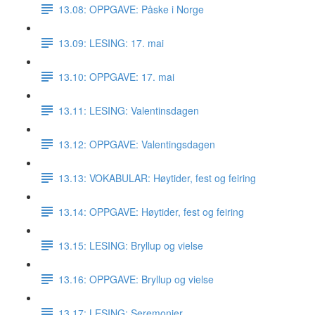
13.08: OPPGAVE: Påske i Norge
13.09: LESING: 17. mai
13.10: OPPGAVE: 17. mai
13.11: LESING: Valentinsdagen
13.12: OPPGAVE: Valentingsdagen
13.13: VOKABULAR: Høytider, fest og feiring
13.14: OPPGAVE: Høytider, fest og feiring
13.15: LESING: Bryllup og vielse
13.16: OPPGAVE: Bryllup og vielse
13.17: LESING: Seremonier