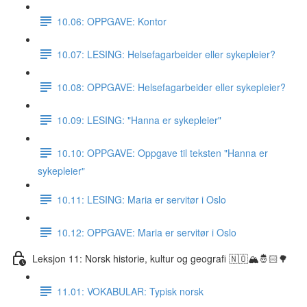
10.06: OPPGAVE: Kontor
10.07: LESING: Helsefagarbeider eller sykepleier?
10.08: OPPGAVE: Helsefagarbeider eller sykepleier?
10.09: LESING: "Hanna er sykepleier"
10.10: OPPGAVE: Oppgave til teksten "Hanna er
sykepleier"
10.11: LESING: Maria er servitør i Oslo
10.12: OPPGAVE: Maria er servitør i Oslo
Leksjon 11: Norsk historie, kultur og geografi 🇳🇴🏔🤴🏻🌳
11.01: VOKABULAR: Typisk norsk