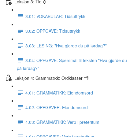
Leksjon 3: Tid ⌚️
3.01: VOKABULAR: Tidsuttrykk
3.02: OPPGAVE: Tidsuttrykk
3.03: LESING: "Hva gjorde du på lørdag?"
3.04: OPPGAVE: Spørsmål til teksten "Hva gjorde du
på lørdag?"
Leksjon 4: Grammatikk: Ordklasser 🗂
4.01: GRAMMATIKK: Eiendomsord
4.02: OPPGAVER: Eiendomsord
4.03: GRAMMATIKK: Verb i preteritum
4.04: OPPGAVER: Verb i preteritum