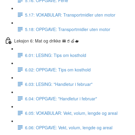
5.16: OPPGAVE: Ferie
5.17: VOKABULAR: Transportmidler uten motor
5.18: OPPGAVE: Transportmidler uten motor
Leksjon 6: Mat og drikke 🍔🥤🍏🫖
6.01: LESING: Tips om kosthold
6.02: OPPGAVE: Tips om kosthold
6.03: LESING: "Handletur i februar"
6.04: OPPGAVE: "Handletur i februar"
6.05: VOKABULAR: Vekt, volum, lengde og areal
6.06: OPPGAVE: Vekt, volum, lengde og areal