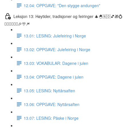
12.04: OPPGAVE: "Den stygge andungen"
Leksjon 13: Høytider, tradisjoner og feiringer 🎄🐣🇳🇴💕🎁💍
👰🏼‍♀️🤵🏽‍♂️🎉🎊🎆
13.01: LESING: Julefeiring i Norge
13.02: OPPGAVE: Julefeiring i Norge
13.03: VOKABULAR: Dagene i julen
13.04: OPPGAVE: Dagene i julen
13.05: LESING: Nyttårsaften
13.06: OPPGAVE: Nyttårsaften
13.07: LESING: Påske i Norge