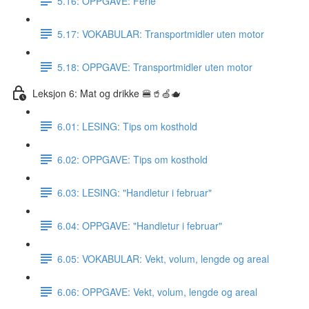
5.16: OPPGAVE: Ferie
5.17: VOKABULAR: Transportmidler uten motor
5.18: OPPGAVE: Transportmidler uten motor
Leksjon 6: Mat og drikke 🍔🥤🍏🫖
6.01: LESING: Tips om kosthold
6.02: OPPGAVE: Tips om kosthold
6.03: LESING: "Handletur i februar"
6.04: OPPGAVE: "Handletur i februar"
6.05: VOKABULAR: Vekt, volum, lengde og areal
6.06: OPPGAVE: Vekt, volum, lengde og areal