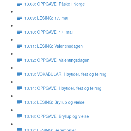
13.08: OPPGAVE: Påske i Norge
13.09: LESING: 17. mai
13.10: OPPGAVE: 17. mai
13.11: LESING: Valentinsdagen
13.12: OPPGAVE: Valentingsdagen
13.13: VOKABULAR: Høytider, fest og feiring
13.14: OPPGAVE: Høytider, fest og feiring
13.15: LESING: Bryllup og vielse
13.16: OPPGAVE: Bryllup og vielse
13.17: LESING: Seremonier