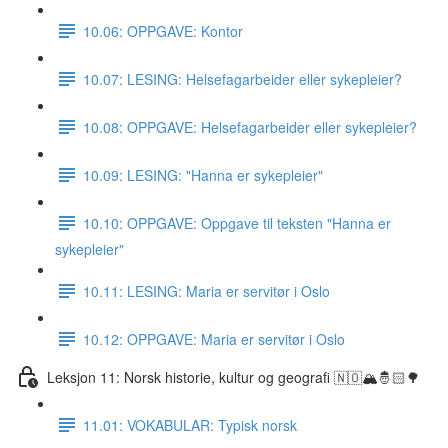
10.06: OPPGAVE: Kontor
10.07: LESING: Helsefagarbeider eller sykepleier?
10.08: OPPGAVE: Helsefagarbeider eller sykepleier?
10.09: LESING: "Hanna er sykepleier"
10.10: OPPGAVE: Oppgave til teksten "Hanna er
sykepleier"
10.11: LESING: Maria er servitør i Oslo
10.12: OPPGAVE: Maria er servitør i Oslo
Leksjon 11: Norsk historie, kultur og geografi 🇳🇴🏔🤴🏻🌳
11.01: VOKABULAR: Typisk norsk