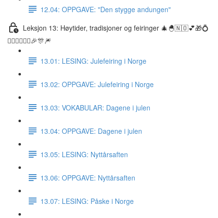
12.04: OPPGAVE: "Den stygge andungen"
Leksjon 13: Høytider, tradisjoner og feiringer 🎄🐣🇳🇴💕🎁💍
👰🏼‍♀️🤵🏽‍♂️🎉🎊🎆
13.01: LESING: Julefeiring i Norge
13.02: OPPGAVE: Julefeiring i Norge
13.03: VOKABULAR: Dagene i julen
13.04: OPPGAVE: Dagene i julen
13.05: LESING: Nyttårsaften
13.06: OPPGAVE: Nyttårsaften
13.07: LESING: Påske i Norge