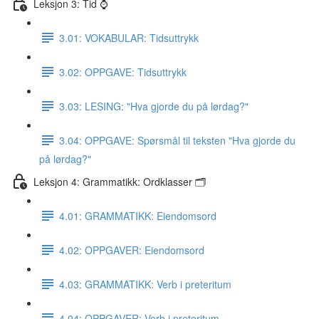
Leksjon 3: Tid ⌚️
3.01: VOKABULAR: Tidsuttrykk
3.02: OPPGAVE: Tidsuttrykk
3.03: LESING: "Hva gjorde du på lørdag?"
3.04: OPPGAVE: Spørsmål til teksten "Hva gjorde du
på lørdag?"
Leksjon 4: Grammatikk: Ordklasser 🗂
4.01: GRAMMATIKK: Eiendomsord
4.02: OPPGAVER: Eiendomsord
4.03: GRAMMATIKK: Verb i preteritum
4.04: OPPGAVER: Verb i preteritum