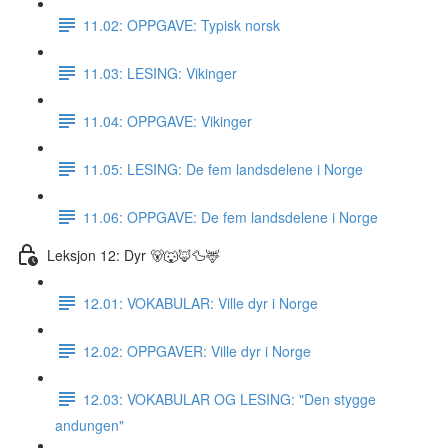
11.02: OPPGAVE: Typisk norsk
11.03: LESING: Vikinger
11.04: OPPGAVE: Vikinger
11.05: LESING: De fem landsdelene i Norge
11.06: OPPGAVE: De fem landsdelene i Norge
Leksjon 12: Dyr 🐻🐺🦊🦆🦌
12.01: VOKABULAR: Ville dyr i Norge
12.02: OPPGAVER: Ville dyr i Norge
12.03: VOKABULAR OG LESING: "Den stygge
andungen"