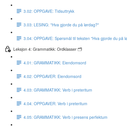
3.02: OPPGAVE: Tidsuttrykk
3.03: LESING: "Hva gjorde du på lørdag?"
3.04: OPPGAVE: Spørsmål til teksten "Hva gjorde du på l
Leksjon 4: Grammatikk: Ordklasser 🗂
4.01: GRAMMATIKK: Eiendomsord
4.02: OPPGAVER: Eiendomsord
4.03: GRAMMATIKK: Verb i preteritum
4.04: OPPGAVER: Verb i preteritum
4.05: GRAMMATIKK: Verb i presens perfektum