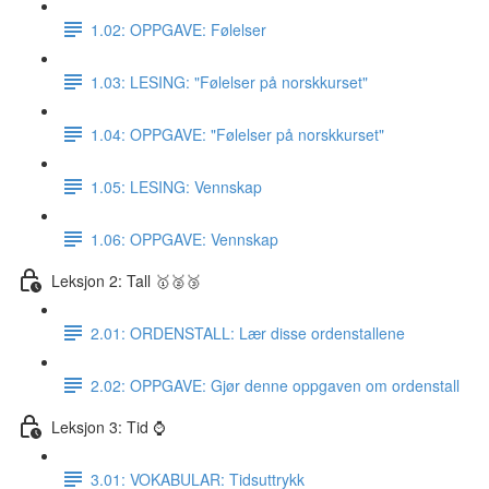
1.02: OPPGAVE: Følelser
1.03: LESING: "Følelser på norskkurset"
1.04: OPPGAVE: "Følelser på norskkurset"
1.05: LESING: Vennskap
1.06: OPPGAVE: Vennskap
Leksjon 2: Tall 🥇🥈🥉
2.01: ORDENSTALL: Lær disse ordenstallene
2.02: OPPGAVE: Gjør denne oppgaven om ordenstall
Leksjon 3: Tid ⌚️
3.01: VOKABULAR: Tidsuttrykk