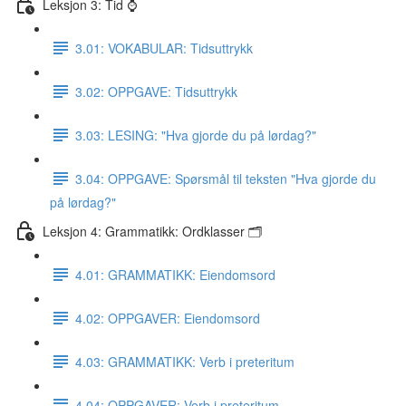
Leksjon 3: Tid ⌚️
3.01: VOKABULAR: Tidsuttrykk
3.02: OPPGAVE: Tidsuttrykk
3.03: LESING: "Hva gjorde du på lørdag?"
3.04: OPPGAVE: Spørsmål til teksten "Hva gjorde du
på lørdag?"
Leksjon 4: Grammatikk: Ordklasser 🗂
4.01: GRAMMATIKK: Eiendomsord
4.02: OPPGAVER: Eiendomsord
4.03: GRAMMATIKK: Verb i preteritum
4.04: OPPGAVER: Verb i preteritum