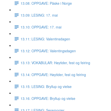
13.08: OPPGAVE: Påske i Norge
13.09: LESING: 17. mai
13.10: OPPGAVE: 17. mai
13.11: LESING: Valentinsdagen
13.12: OPPGAVE: Valentingsdagen
13.13: VOKABULAR: Høytider, fest og feiring
13.14: OPPGAVE: Høytider, fest og feiring
13.15: LESING: Bryllup og vielse
13.16: OPPGAVE: Bryllup og vielse
13.17: LESING: Seremonier