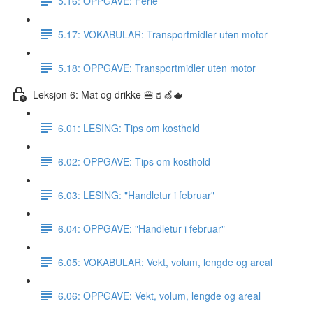
5.16: OPPGAVE: Ferie
5.17: VOKABULAR: Transportmidler uten motor
5.18: OPPGAVE: Transportmidler uten motor
Leksjon 6: Mat og drikke 🍔🥤🍏🫖
6.01: LESING: Tips om kosthold
6.02: OPPGAVE: Tips om kosthold
6.03: LESING: "Handletur i februar"
6.04: OPPGAVE: "Handletur i februar"
6.05: VOKABULAR: Vekt, volum, lengde og areal
6.06: OPPGAVE: Vekt, volum, lengde og areal