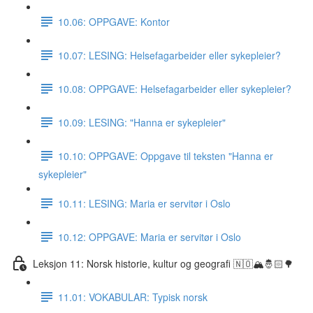
10.06: OPPGAVE: Kontor
10.07: LESING: Helsefagarbeider eller sykepleier?
10.08: OPPGAVE: Helsefagarbeider eller sykepleier?
10.09: LESING: "Hanna er sykepleier"
10.10: OPPGAVE: Oppgave til teksten "Hanna er
sykepleier"
10.11: LESING: Maria er servitør i Oslo
10.12: OPPGAVE: Maria er servitør i Oslo
Leksjon 11: Norsk historie, kultur og geografi 🇳🇴🏔🤴🏻🌳
11.01: VOKABULAR: Typisk norsk