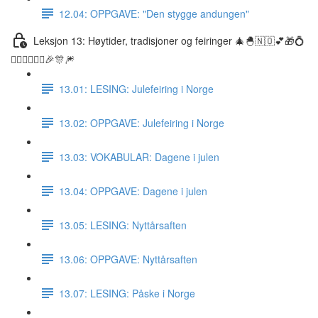
12.04: OPPGAVE: "Den stygge andungen"
Leksjon 13: Høytider, tradisjoner og feiringer 🎄🐣🇳🇴💕🎁💍
👰🏼‍♀️🤵🏽‍♂️🎉🎊🎆
13.01: LESING: Julefeiring i Norge
13.02: OPPGAVE: Julefeiring i Norge
13.03: VOKABULAR: Dagene i julen
13.04: OPPGAVE: Dagene i julen
13.05: LESING: Nyttårsaften
13.06: OPPGAVE: Nyttårsaften
13.07: LESING: Påske i Norge