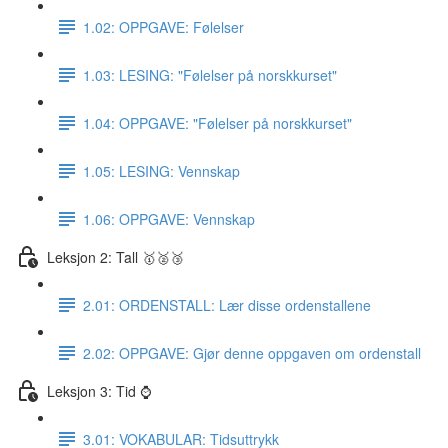
1.02: OPPGAVE: Følelser
1.03: LESING: "Følelser på norskkurset"
1.04: OPPGAVE: "Følelser på norskkurset"
1.05: LESING: Vennskap
1.06: OPPGAVE: Vennskap
Leksjon 2: Tall 🥇🥈🥉
2.01: ORDENSTALL: Lær disse ordenstallene
2.02: OPPGAVE: Gjør denne oppgaven om ordenstall
Leksjon 3: Tid ⌚️
3.01: VOKABULAR: Tidsuttrykk