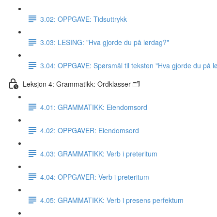
3.02: OPPGAVE: Tidsuttrykk
3.03: LESING: "Hva gjorde du på lørdag?"
3.04: OPPGAVE: Spørsmål til teksten "Hva gjorde du på l
Leksjon 4: Grammatikk: Ordklasser 🗂
4.01: GRAMMATIKK: Eiendomsord
4.02: OPPGAVER: Eiendomsord
4.03: GRAMMATIKK: Verb i preteritum
4.04: OPPGAVER: Verb i preteritum
4.05: GRAMMATIKK: Verb i presens perfektum