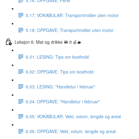
5.16: OPPGAVE: Ferie
5.17: VOKABULAR: Transportmidler uten motor
5.18: OPPGAVE: Transportmidler uten motor
Leksjon 6: Mat og drikke 🍔🥤🍏🫖
6.01: LESING: Tips om kosthold
6.02: OPPGAVE: Tips om kosthold
6.03: LESING: "Handletur i februar"
6.04: OPPGAVE: "Handletur i februar"
6.05: VOKABULAR: Vekt, volum, lengde og areal
6.06: OPPGAVE: Vekt, volum, lengde og areal