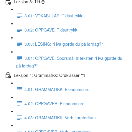
Leksjon 3: Tid ⌚️
3.01: VOKABULAR: Tidsuttrykk
3.02: OPPGAVE: Tidsuttrykk
3.03: LESING: "Hva gjorde du på lørdag?"
3.04: OPPGAVE: Spørsmål til teksten "Hva gjorde du
på lørdag?"
Leksjon 4: Grammatikk: Ordklasser 🗂
4.01: GRAMMATIKK: Eiendomsord
4.02: OPPGAVER: Eiendomsord
4.03: GRAMMATIKK: Verb i preteritum
4.04: OPPGAVER: Verb i preteritum