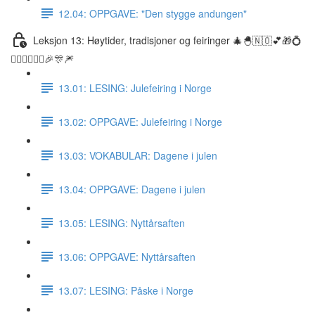
12.04: OPPGAVE: "Den stygge andungen"
Leksjon 13: Høytider, tradisjoner og feiringer 🎄🐣🇳🇴💕🎁💍
👰🏼‍♀️🤵🏽‍♂️🎉🎊🎆
13.01: LESING: Julefeiring i Norge
13.02: OPPGAVE: Julefeiring i Norge
13.03: VOKABULAR: Dagene i julen
13.04: OPPGAVE: Dagene i julen
13.05: LESING: Nyttårsaften
13.06: OPPGAVE: Nyttårsaften
13.07: LESING: Påske i Norge