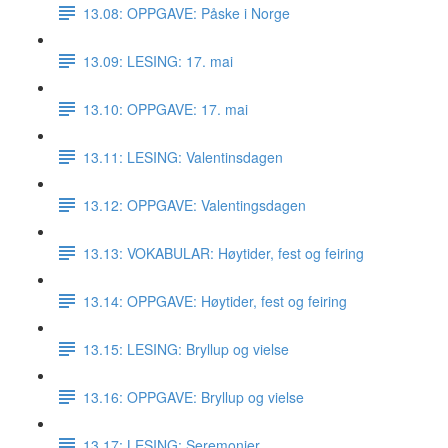
13.08: OPPGAVE: Påske i Norge
13.09: LESING: 17. mai
13.10: OPPGAVE: 17. mai
13.11: LESING: Valentinsdagen
13.12: OPPGAVE: Valentingsdagen
13.13: VOKABULAR: Høytider, fest og feiring
13.14: OPPGAVE: Høytider, fest og feiring
13.15: LESING: Bryllup og vielse
13.16: OPPGAVE: Bryllup og vielse
13.17: LESING: Seremonier