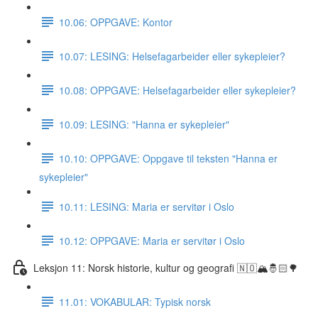
10.06: OPPGAVE: Kontor
10.07: LESING: Helsefagarbeider eller sykepleier?
10.08: OPPGAVE: Helsefagarbeider eller sykepleier?
10.09: LESING: "Hanna er sykepleier"
10.10: OPPGAVE: Oppgave til teksten "Hanna er
sykepleier"
10.11: LESING: Maria er servitør i Oslo
10.12: OPPGAVE: Maria er servitør i Oslo
Leksjon 11: Norsk historie, kultur og geografi 🇳🇴🏔🤴🏻🌳
11.01: VOKABULAR: Typisk norsk