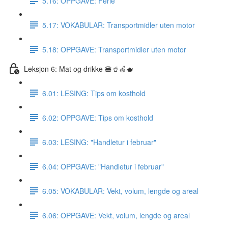
5.16: OPPGAVE: Ferie
5.17: VOKABULAR: Transportmidler uten motor
5.18: OPPGAVE: Transportmidler uten motor
Leksjon 6: Mat og drikke 🍔🥤🍏🫖
6.01: LESING: Tips om kosthold
6.02: OPPGAVE: Tips om kosthold
6.03: LESING: "Handletur i februar"
6.04: OPPGAVE: "Handletur i februar"
6.05: VOKABULAR: Vekt, volum, lengde og areal
6.06: OPPGAVE: Vekt, volum, lengde og areal