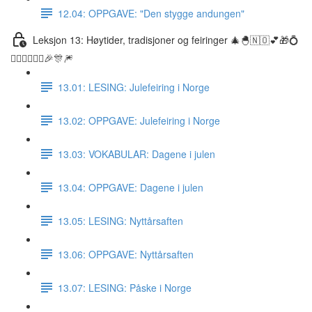
12.04: OPPGAVE: "Den stygge andungen"
Leksjon 13: Høytider, tradisjoner og feiringer 🎄🐣🇳🇴💕🎁💍
👰🏼‍♀️🤵🏽‍♂️🎉🎊🎆
13.01: LESING: Julefeiring i Norge
13.02: OPPGAVE: Julefeiring i Norge
13.03: VOKABULAR: Dagene i julen
13.04: OPPGAVE: Dagene i julen
13.05: LESING: Nyttårsaften
13.06: OPPGAVE: Nyttårsaften
13.07: LESING: Påske i Norge