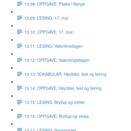
13.08: OPPGAVE: Påske i Norge
13.09: LESING: 17. mai
13.10: OPPGAVE: 17. mai
13.11: LESING: Valentinsdagen
13.12: OPPGAVE: Valentingsdagen
13.13: VOKABULAR: Høytider, fest og feiring
13.14: OPPGAVE: Høytider, fest og feiring
13.15: LESING: Bryllup og vielse
13.16: OPPGAVE: Bryllup og vielse
13.17: LESING: Seremonier