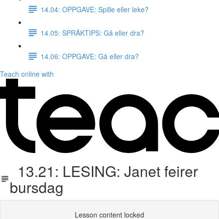
14.04: OPPGAVE: Spille eller leke?
14.05: SPRÅKTIPS: Gå eller dra?
14.06: OPPGAVE: Gå eller dra?
Teach online with
13.21: LESING: Janet feirer
bursdag
Lesson content locked