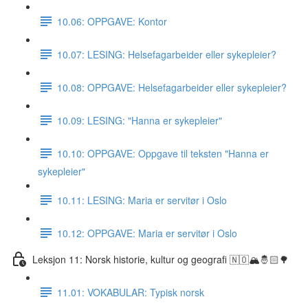
10.06: OPPGAVE: Kontor
10.07: LESING: Helsefagarbeider eller sykepleier?
10.08: OPPGAVE: Helsefagarbeider eller sykepleier?
10.09: LESING: "Hanna er sykepleier"
10.10: OPPGAVE: Oppgave til teksten "Hanna er
sykepleier"
10.11: LESING: Maria er servitør i Oslo
10.12: OPPGAVE: Maria er servitør i Oslo
Leksjon 11: Norsk historie, kultur og geografi 🇳🇴🏔🤴🏻🌳
11.01: VOKABULAR: Typisk norsk