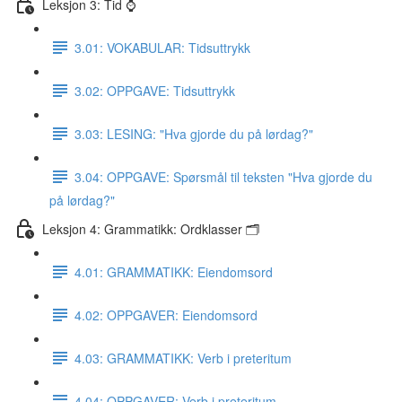
Leksjon 3: Tid ⌚️
3.01: VOKABULAR: Tidsuttrykk
3.02: OPPGAVE: Tidsuttrykk
3.03: LESING: "Hva gjorde du på lørdag?"
3.04: OPPGAVE: Spørsmål til teksten "Hva gjorde du
på lørdag?"
Leksjon 4: Grammatikk: Ordklasser 🗂
4.01: GRAMMATIKK: Eiendomsord
4.02: OPPGAVER: Eiendomsord
4.03: GRAMMATIKK: Verb i preteritum
4.04: OPPGAVER: Verb i preteritum