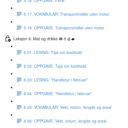
5.16: OPPGAVE: Ferie
5.17: VOKABULAR: Transportmidler uten motor
5.18: OPPGAVE: Transportmidler uten motor
Leksjon 6: Mat og drikke 🍔🥤🍏🫖
6.01: LESING: Tips om kosthold
6.02: OPPGAVE: Tips om kosthold
6.03: LESING: "Handletur i februar"
6.04: OPPGAVE: "Handletur i februar"
6.05: VOKABULAR: Vekt, volum, lengde og areal
6.06: OPPGAVE: Vekt, volum, lengde og areal