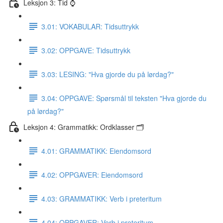
Leksjon 3: Tid ⌚️
3.01: VOKABULAR: Tidsuttrykk
3.02: OPPGAVE: Tidsuttrykk
3.03: LESING: "Hva gjorde du på lørdag?"
3.04: OPPGAVE: Spørsmål til teksten "Hva gjorde du
på lørdag?"
Leksjon 4: Grammatikk: Ordklasser 🗂
4.01: GRAMMATIKK: Eiendomsord
4.02: OPPGAVER: Eiendomsord
4.03: GRAMMATIKK: Verb i preteritum
4.04: OPPGAVER: Verb i preteritum