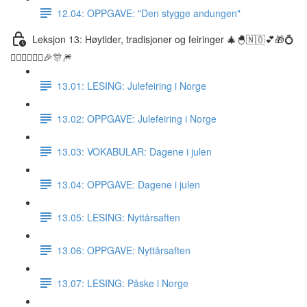
12.04: OPPGAVE: "Den stygge andungen"
Leksjon 13: Høytider, tradisjoner og feiringer 🎄🐣🇳🇴💕🎁💍
👰🏼‍♀️🤵🏽‍♂️🎉🎊🎆
13.01: LESING: Julefeiring i Norge
13.02: OPPGAVE: Julefeiring i Norge
13.03: VOKABULAR: Dagene i julen
13.04: OPPGAVE: Dagene i julen
13.05: LESING: Nyttårsaften
13.06: OPPGAVE: Nyttårsaften
13.07: LESING: Påske i Norge