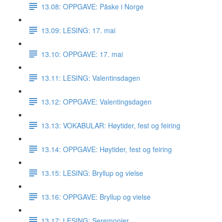
13.08: OPPGAVE: Påske i Norge
13.09: LESING: 17. mai
13.10: OPPGAVE: 17. mai
13.11: LESING: Valentinsdagen
13.12: OPPGAVE: Valentingsdagen
13.13: VOKABULAR: Høytider, fest og feiring
13.14: OPPGAVE: Høytider, fest og feiring
13.15: LESING: Bryllup og vielse
13.16: OPPGAVE: Bryllup og vielse
13.17: LESING: Seremonier