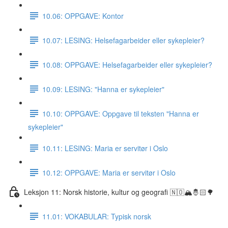
10.06: OPPGAVE: Kontor
10.07: LESING: Helsefagarbeider eller sykepleier?
10.08: OPPGAVE: Helsefagarbeider eller sykepleier?
10.09: LESING: "Hanna er sykepleier"
10.10: OPPGAVE: Oppgave til teksten "Hanna er
sykepleier"
10.11: LESING: Maria er servitør i Oslo
10.12: OPPGAVE: Maria er servitør i Oslo
Leksjon 11: Norsk historie, kultur og geografi 🇳🇴🏔🤴🏻🌳
11.01: VOKABULAR: Typisk norsk