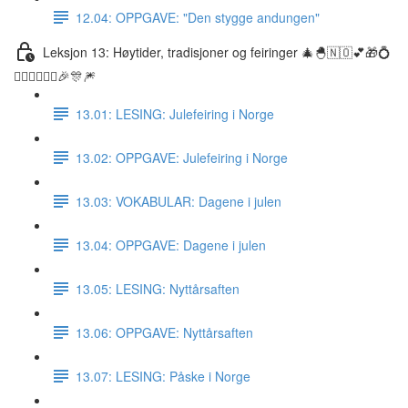
12.04: OPPGAVE: "Den stygge andungen"
Leksjon 13: Høytider, tradisjoner og feiringer 🎄🐣🇳🇴💕🎁💍
👰🏼‍♀️🤵🏽‍♂️🎉🎊🎆
13.01: LESING: Julefeiring i Norge
13.02: OPPGAVE: Julefeiring i Norge
13.03: VOKABULAR: Dagene i julen
13.04: OPPGAVE: Dagene i julen
13.05: LESING: Nyttårsaften
13.06: OPPGAVE: Nyttårsaften
13.07: LESING: Påske i Norge