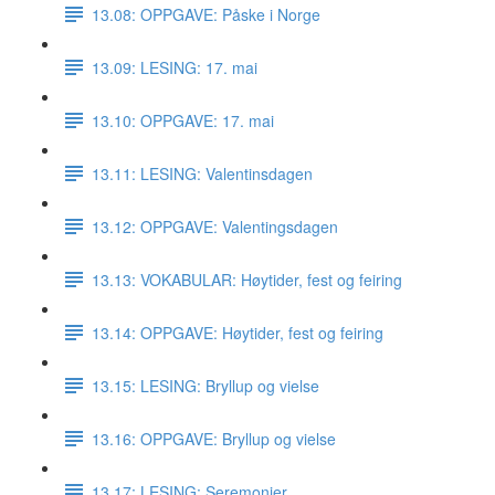
13.08: OPPGAVE: Påske i Norge
13.09: LESING: 17. mai
13.10: OPPGAVE: 17. mai
13.11: LESING: Valentinsdagen
13.12: OPPGAVE: Valentingsdagen
13.13: VOKABULAR: Høytider, fest og feiring
13.14: OPPGAVE: Høytider, fest og feiring
13.15: LESING: Bryllup og vielse
13.16: OPPGAVE: Bryllup og vielse
13.17: LESING: Seremonier