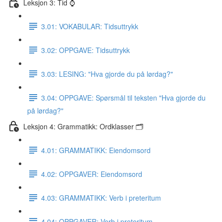
Leksjon 3: Tid ⌚️
3.01: VOKABULAR: Tidsuttrykk
3.02: OPPGAVE: Tidsuttrykk
3.03: LESING: "Hva gjorde du på lørdag?"
3.04: OPPGAVE: Spørsmål til teksten "Hva gjorde du
på lørdag?"
Leksjon 4: Grammatikk: Ordklasser 🗂
4.01: GRAMMATIKK: Eiendomsord
4.02: OPPGAVER: Eiendomsord
4.03: GRAMMATIKK: Verb i preteritum
4.04: OPPGAVER: Verb i preteritum