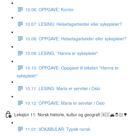
10.06: OPPGAVE: Kontor
10.07: LESING: Helsefagarbeider eller sykepleier?
10.08: OPPGAVE: Helsefagarbeider eller sykepleier?
10.09: LESING: "Hanna er sykepleier"
10.10: OPPGAVE: Oppgave til teksten "Hanna er
sykepleier"
10.11: LESING: Maria er servitør i Oslo
10.12: OPPGAVE: Maria er servitør i Oslo
Leksjon 11: Norsk historie, kultur og geografi 🇳🇴🏔🤴🏻🌳
11.01: VOKABULAR: Typisk norsk