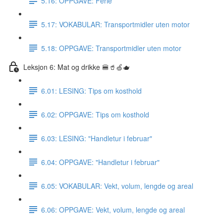
5.16: OPPGAVE: Ferie
5.17: VOKABULAR: Transportmidler uten motor
5.18: OPPGAVE: Transportmidler uten motor
Leksjon 6: Mat og drikke 🍔🥤🍏🫖
6.01: LESING: Tips om kosthold
6.02: OPPGAVE: Tips om kosthold
6.03: LESING: "Handletur i februar"
6.04: OPPGAVE: "Handletur i februar"
6.05: VOKABULAR: Vekt, volum, lengde og areal
6.06: OPPGAVE: Vekt, volum, lengde og areal